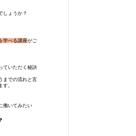
でしょうか？
を学べる講座
がご
っていただく秘訣
うまでの流れと言
ます。
に働いてみたい
