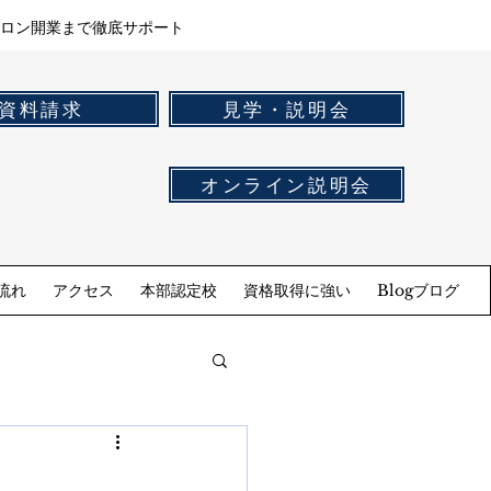
ロン開業まで徹底サポート
資料請求
見学・説明会
オンライン説明会
流れ
アクセス
本部認定校
資格取得に強い
Blogブログ