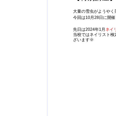
大量の雪虫がようやく
今回は10月28日に開
先日は2024年1月
ネイ
当校ではネイリスト検
ざいます🌞