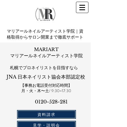
マリアールネイルアーティスト学院｜資
格取得からサロン開業まで徹底サポート
MARIART
マリアールネイルアーティスト学院
札幌​でプロネイリストを目指すなら
JNA 日本ネイリスト協会本部認定校
【事務お電話受付対応時間】
​月・火・木〜土/ 9:30~17:30
0120-528-281​
資料請求
見学・説明会