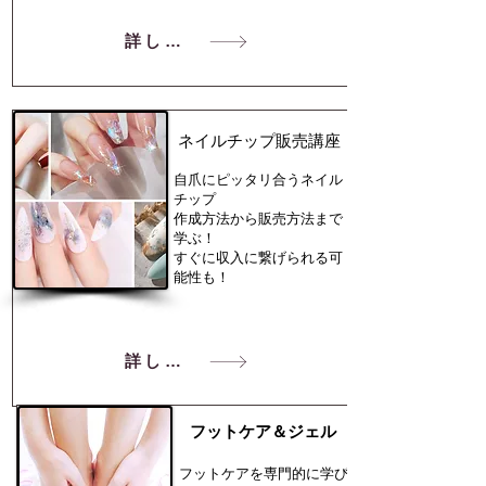
詳しく見る
​ネイルチップ販売講座
自爪にピッタリ合うネイル
チップ
作成方法から販売方法まで
学ぶ！
すぐに収入に繋げられる可
能性も！
詳しく見る
フットケア＆ジェル
フットケアを専門的に学び