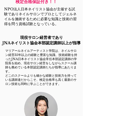
​検定合格保証付き！！
​NPO法人日本ネイリスト協会が主催する試
験でありネイルサロンでプロとしてジェルネ
イルを施術するために必要な知識と技術の習
得を問う資格試験となっている。
現役サロン経営者であり
JNAネイリスト協会本部認定講師以上が指導
マリアールネイルアーティスト学院は、ネイルサロ
ン経営35年以上の経験と豊富な知識、技術経験を持
ったJNA日本ネイリスト協会常任本部認定講師の学
院長を始め、現在サロン経営をしながらスクール講
師も務めている本部認定講師たちが指導にあたりま
す。
どこのスクールよりも確かな経験と技術力を持って
いる講師達だからこそ、検定合格率も高く最新のサ
ロン技術も同時に学ぶことができます。