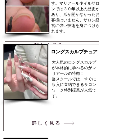
す。マリアールネイルサロ
ンでは３０年以上の歴史が
あり、爪が開かなかったお
客様はいません。サロン経
営に強い技術を身につけら
れます。
詳しく見る
​ロングスカルプチュア
​大人気のロングスカルプ
が本格的に学べるのがマ
リアールの特徴！
当スクールでは、すぐに
収入に直結できるサロン
ワーク特別授業が人気で
す。
詳しく見る
詳しく見る