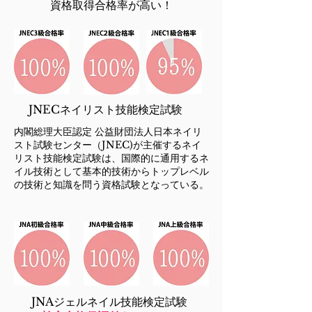
​資格取得合格率が高い！
​JNECネイリスト技能検定試験
内閣総理大臣認定 公益財団法人日本ネイリ
スト試験センター（JNEC)が主催するネイ
リスト技能検定試験は、国際的に通用するネ
イル技術として基本的技術からトップレベル
の技術と知識を問う資格試験となっている。
​JNAジェルネイル技能検定試験