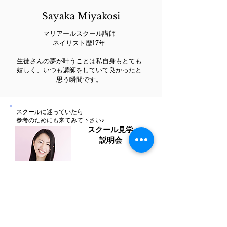
Sayaka Miyakosi
​マリアールスクール講師
ネイリスト歴17年​
生徒さんの夢が叶うことは私自身もとても
嬉しく、いつも講師をしていて良かったと
思う瞬間です。​
​スクールに迷っていたら
参考のためにも来てみて下さい♪
​スクール見学
​説明会
申込む
​スクールの詳しい情報
​スクールパンフレット♪
資料請求は