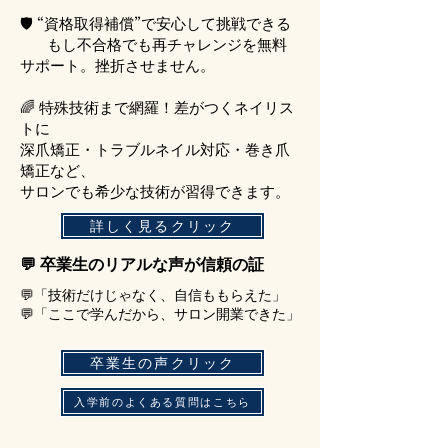
🛡 “資格取得補償”で安心して挑戦できる
もし不合格でも再チャレンジを無料
サポート。挫折させません。
🌈 特殊技術まで網羅！差がつくネイリス
トに
深爪矯正・トラブルネイル対応・巻き爪
矯正など、
サロンでも希少な技術が習得できます。
詳しく見るクリック
💬 卒業生のリアルな声が信頼の証
💬「技術だけじゃなく、自信ももらえた」
💬「ここで学んだから、サロン開業できた」
卒業生の声クリック
入学前のよくある質問はこちら