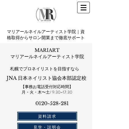
マリアールネイルアーティスト学院｜資
格取得からサロン開業まで徹底サポート
MARIART
マリアールネイルアーティスト学院
札幌​でプロネイリストを目指すなら
JNA 日本ネイリスト協会本部認定校
【事務お電話受付対応時間】
​月・火・木〜土/ 9:30~17:30
0120-528-281​
資料請求
見学・説明会