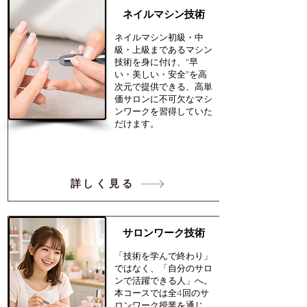
​ネイルマシン技術
​ネイルマシン初級・中
級・上級まであるマシン
技術を身に付け、“早
い・美しい・安全”を高
次元で提供できる、高単
価サロンに不可欠なマシ
ンワークを習得していた
だけます。
詳しく見る
サロンワーク技術
「技術を学んで終わり」
ではなく、「自分のサロ
ンで活躍できる人」へ。
本コースでは全4回のサ
ロンワーク授業を通じ