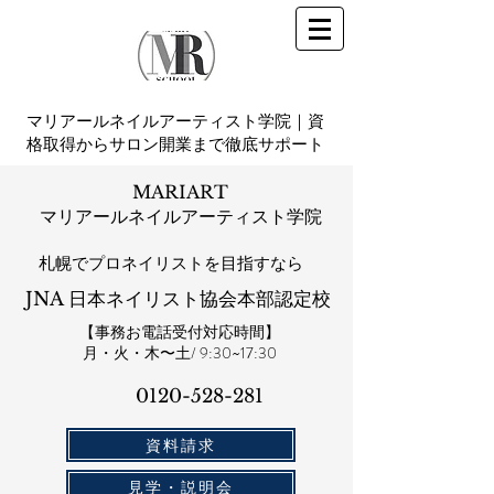
マリアールネイルアーティスト学院｜資
格取得からサロン開業まで徹底サポート
MARIART
マリアールネイルアーティスト学院
札幌​でプロネイリストを目指すなら
JNA 日本ネイリスト協会本部認定校
【事務お電話受付対応時間】
​月・火・木〜土/ 9:30~17:30
0120-528-281​
資料請求
見学・説明会