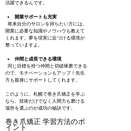
活躍できるんです。
開業サポートも充実
  将来自分のサロンを持ちたい方には、
開業に必要な知識やノウハウも教えて
くれます。夢を現実に近づける環境が
整っていますよ。
仲間と成長できる環境
  同じ目標を持つ仲間と切磋琢磨できる
ので、モチベーションもアップ！先生
方も親身にサポートしてくれます。
このように、札幌で巻き爪矯正を学ぶ
なら、技術だけでなく人間力も磨ける
場所を選ぶのが成功の秘訣です。
巻き爪矯正 学習方法のポ
イント