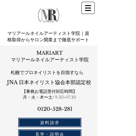
マリアールネイルアーティスト学院｜資
格取得からサロン開業まで徹底サポート
MARIART
マリアールネイルアーティスト学院
札幌​でプロネイリストを目指すなら
JNA 日本ネイリスト協会本部認定校
【事務お電話受付対応時間】
​月・火・木〜土/ 9:30~17:30
0120-528-281​
資料請求
見学・説明会