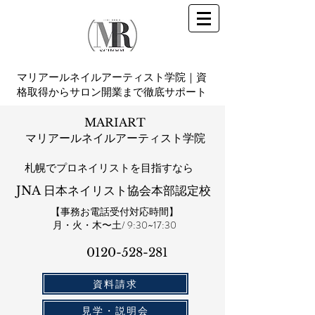
マリアールネイルアーティスト学院｜資
格取得からサロン開業まで徹底サポート
MARIART
マリアールネイルアーティスト学院
札幌​でプロネイリストを目指すなら
JNA 日本ネイリスト協会本部認定校
【事務お電話受付対応時間】
​月・火・木〜土/ 9:30~17:30
0120-528-281​
資料請求
見学・説明会