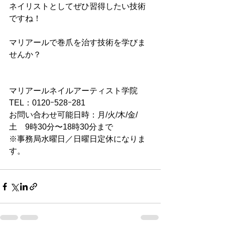
ネイリストとしてぜひ習得したい技術
ですね！
マリアールで巻爪を治す技術を学びま
せんか？
マリアールネイルアーティスト学院
TEL：0120ｰ528ｰ281
お問い合わせ可能日時：月/火/木/金/
土　9時30分〜18時30分まで
※事務局水曜日／日曜日定休になりま
す。