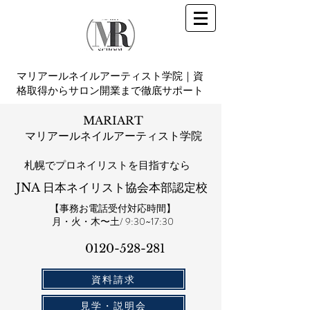
マリアールネイルアーティスト学院｜資
格取得からサロン開業まで徹底サポート
MARIART
マリアールネイルアーティスト学院
札幌​でプロネイリストを目指すなら
JNA 日本ネイリスト協会本部認定校
【事務お電話受付対応時間】
​月・火・木〜土/ 9:30~17:30
0120-528-281​
資料請求
見学・説明会