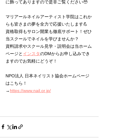
に飾ってありますので是非ご覧ください🥹
マリアールネイルアーティスト学院はこれか
らも皆さまの夢を全力で応援いたします💪
資格取得もサロン開業も徹底サポート！ぜひ
当スクールでネイルを学びませんか？
資料請求やスクール見学・説明会は当ホーム
ページと
インスタ
のDMからお申し込みでき
ますのでお気軽にどうぞ！
NPO法人 日本ネイリスト協会ホームページ
はこちら！
→
https://www.nail.or.jp/