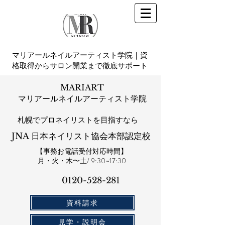
マリアールネイルアーティスト学院｜資
格取得からサロン開業まで徹底サポート
MARIART
マリアールネイルアーティスト学院
札幌​でプロネイリストを目指すなら
JNA 日本ネイリスト協会本部認定校
【事務お電話受付対応時間】
​月・火・木〜土/ 9:30~17:30
0120-528-281​
資料請求
見学・説明会