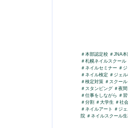
＃本部認定校
＃JNA
＃札幌ネイルスクール
＃ネイルセミナー
＃ジ
＃ネイル検定
＃ジェル
＃検定対策
＃スクール
＃スタンピング
＃夜間
＃仕事をしながら
＃習
＃分割
＃大学生
＃社
＃ネイルアート
＃ジェ
院
＃ネイルスクール生