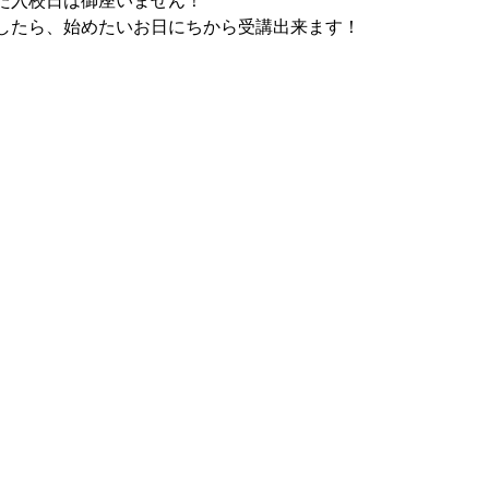
た入校日は御座いません！
したら、始めたいお日にちから受講出来ます！