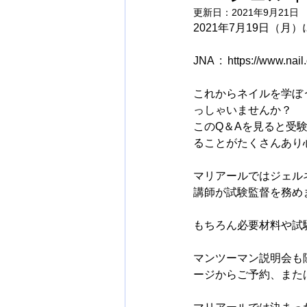
更新日：
2021年9月21日
2021年7月19日（
JNA  :  https://www.nail
これからネイルを学ぼ
っしゃいませんか？
このQ＆Aを見ると受
ることがたくさんあり
マリアールではジェル
講師が試験監督を務め
もちろん必要材料や試
マンツーマン説明会も
ージからご予約、また