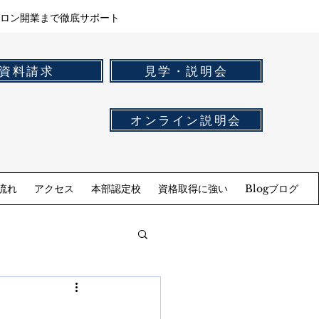
ロン開業まで徹底サポート
資料請求
見学・説明会
オンライン説明会
流れ
アクセス
本部認定校
資格取得に強い
Blogブログ