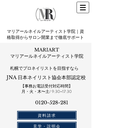
マリアールネイルアーティスト学院｜資
格取得からサロン開業まで徹底サポート
MARIART
マリアールネイルアーティスト学院
札幌​でプロネイリストを目指すなら
JNA 日本ネイリスト協会本部認定校
【事務お電話受付対応時間】
​月・火・木〜土/ 9:30~17:30
0120-528-281​
資料請求
見学・説明会