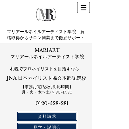
マリアールネイルアーティスト学院｜資
格取得からサロン開業まで徹底サポート
MARIART
マリアールネイルアーティスト学院
札幌​でプロネイリストを目指すなら
JNA 日本ネイリスト協会本部認定校
【事務お電話受付対応時間】
​月・火・木〜土/ 9:30~17:30
0120-528-281​
資料請求
見学・説明会