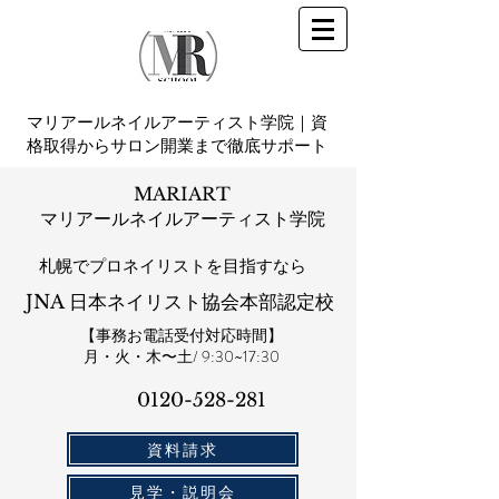
マリアールネイルアーティスト学院｜資
格取得からサロン開業まで徹底サポート
MARIART
マリアールネイルアーティスト学院
札幌​でプロネイリストを目指すなら
JNA 日本ネイリスト協会本部認定校
【事務お電話受付対応時間】
​月・火・木〜土/ 9:30~17:30
0120-528-281​
資料請求
見学・説明会