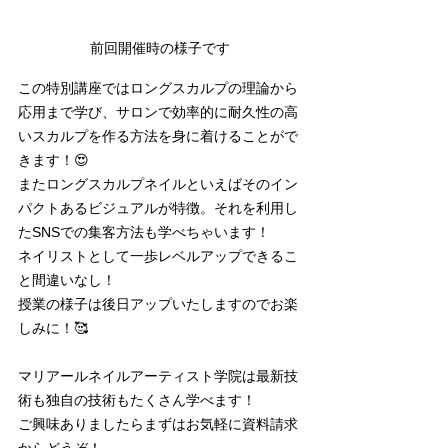
前回開催時の様子です
この特別講座ではロングスカルプの理論から
応用まで学び、サロンで効率的に耐久性の高
いスカルプを作る方法を身に着けることがで
きます！😍
またロングスカルプネイルといえばそのイン
パクトあるビジュアルが特徴。それを利用し
たSNSでの集客方法も学べちゃいます！
ネイリストとして一歩レベルアップできるこ
と間違いなし！
授業の様子は後日アップいたしますのでお楽
しみに！🥰
マリアールネイルアーティスト学院は最新技
術も独自の技術もたくさん学べます！
ご興味ありましたらまずはお気軽に資料請求
からどうぞ！