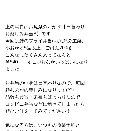
上の写真はお魚系のおかず【日替わり
お楽しみ弁当B】です！
今回は鮭のフライ弁当(お魚系の主菜、
小おかず5品以上、ごはん200g)
こんなにたくさん入ってなんと
￥540！！すごいおなかいっぱいになり
ました
お弁当の中身は日替わりなので、毎回
頼むのがの楽しみになります(^^)
品数も豊富・栄養もばっちりなので、
コンビニ弁当などに飽きてしまったら
ぜひご注文してみてください！
気になる方は、いつもの授業予約と一