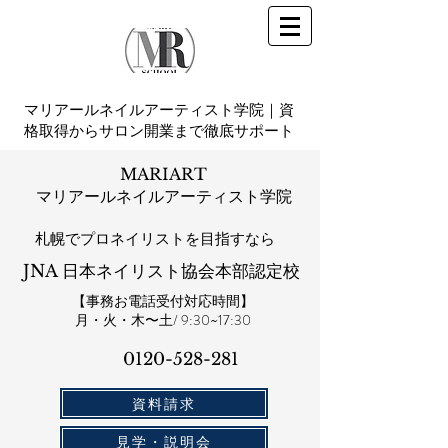
マリアールネイルアーティスト学院｜資
格取得からサロン開業まで徹底サポート
MARIART
マリアールネイルアーティスト学院
札幌​でプロネイリストを目指すなら
JNA 日本ネイリスト協会本部認定校
【事務お電話受付対応時間】
​月・火・木〜土/ 9:30~17:30
0120-528-281​
資料請求
見学・説明会