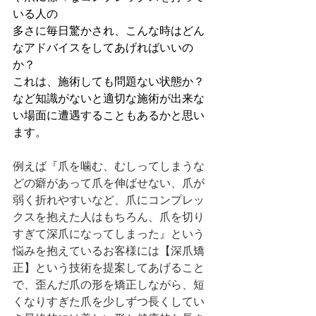
いる人の
多さに毎日驚かされ、こんな時はどん
なアドバイスをしてあげればいいの
か？
これは、施術しても問題ない状態か？
など知識がないと適切な施術が出来な
い場面に遭遇することもあるかと思い
ます。
例えば『爪を噛む、むしってしまうな
どの癖があって爪を伸ばせない、爪が
弱く折れやすいなど、爪にコンプレッ
クスを抱えた人はもちろん、爪を切り
すぎて深爪になってしまった』という
悩みを抱えているお客様には【深爪矯
正】という技術を提案してあげること
で、歪んだ爪の形を矯正しながら、短
くなりすぎた爪を少しずつ長くしてい