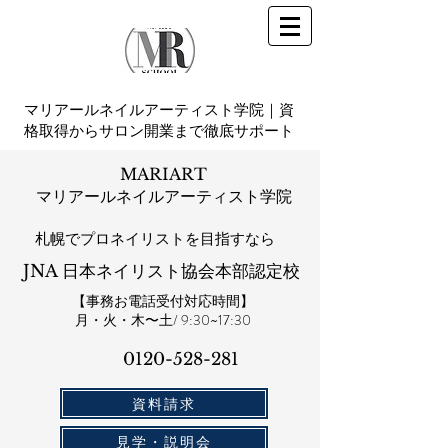
マリアールネイルアーティスト学院｜資
格取得からサロン開業まで徹底サポート
MARIART
マリアールネイルアーティスト学院
札幌​でプロネイリストを目指すなら
JNA 日本ネイリスト協会本部認定校
【事務お電話受付対応時間】
​月・火・木〜土/ 9:30~17:30
0120-528-281​
資料請求
見学・説明会