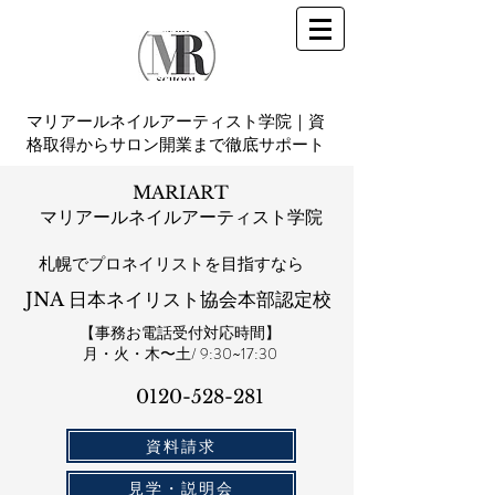
マリアールネイルアーティスト学院｜資
格取得からサロン開業まで徹底サポート
MARIART
マリアールネイルアーティスト学院
札幌​でプロネイリストを目指すなら
JNA 日本ネイリスト協会本部認定校
【事務お電話受付対応時間】
​月・火・木〜土/ 9:30~17:30
0120-528-281​
資料請求
見学・説明会