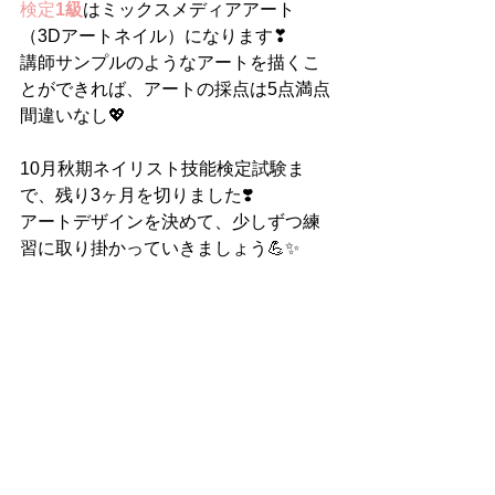
検定
1級
はミックスメディアアート
（3Dアートネイル）になります❣
講師サンプルのようなアートを描くこ
とができれば、アートの採点は5点満点
間違いなし💖
10月秋期ネイリスト技能検定試験
ま
で、残り3ヶ月を切りました❣️
アートデザインを決めて、少しずつ練
習に取り掛かっていきましょう💪✨