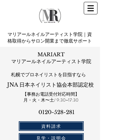
マリアールネイルアーティスト学院｜資
格取得からサロン開業まで徹底サポート
MARIART
マリアールネイルアーティスト学院
札幌​でプロネイリストを目指すなら
JNA 日本ネイリスト協会本部認定校
【事務お電話受付対応時間】
​月・火・木〜土/ 9:30~17:30
0120-528-281​
資料請求
見学・説明会