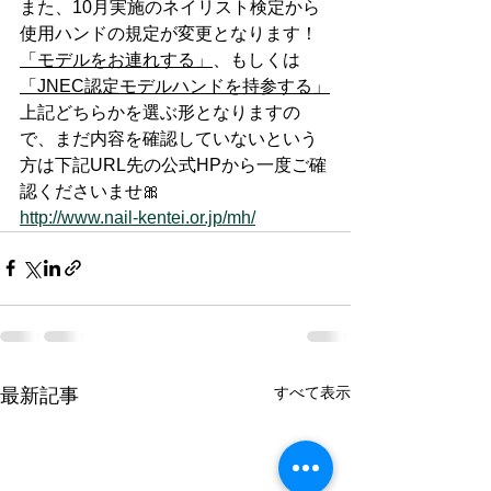
また、10月実施のネイリスト検定から
使用ハンドの規定が変更となります！
「モデルをお連れする」
、もしくは
「JNEC認定モデルハンドを持参する」
上記どちらかを選ぶ形となりますの
で、まだ内容を確認していないという
方は下記URL先の公式HPから一度ご確
認くださいませ🎀
http://www.nail-kentei.or.jp/mh/
すべて表示
最新記事