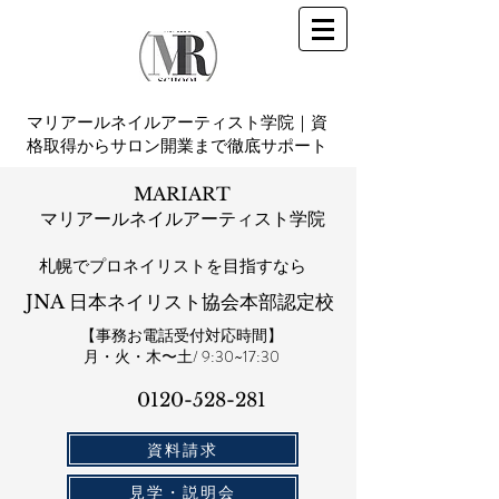
マリアールネイルアーティスト学院｜資
格取得からサロン開業まで徹底サポート
MARIART
マリアールネイルアーティスト学院
札幌​でプロネイリストを目指すなら
JNA 日本ネイリスト協会本部認定校
【事務お電話受付対応時間】
​月・火・木〜土/ 9:30~17:30
0120-528-281​
資料請求
見学・説明会