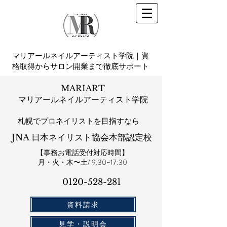
マリアールネイルアーティスト学院｜資
格取得からサロン開業まで徹底サポート
MARIART
マリアールネイルアーティスト学院
札幌​でプロネイリストを目指すなら
JNA 日本ネイリスト協会本部認定校
【事務お電話受付対応時間】
​月・火・木〜土/ 9:30~17:30
0120-528-281​
資料請求
見学・説明会