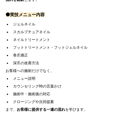
🟠実技メニュー内容
ジェルネイル
スカルプチュアネイル
ネイルトリートメント
フットトリートメント・フットジェルネイル
巻爪矯正
深爪の改善方法
お客様への施術だけでなく、
メニュー説明
カウンセリング時の言葉かけ
施術中・施術後の対応
クロージングや次回提案
まで、
お客様に提供する一連の流れ
を学びます。