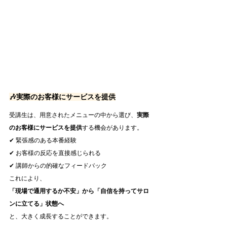
🎶実際のお客様にサービスを提供
受講生は、用意されたメニューの中から選び、
実際
のお客様にサービスを提供
する機会があります。
✔ 緊張感のある本番経験
✔ お客様の反応を直接感じられる
✔ 講師からの的確なフィードバック
これにより、
「現場で通用するか不安」から「自信を持ってサロ
ンに立てる」状態へ
と、大きく成長することができます。