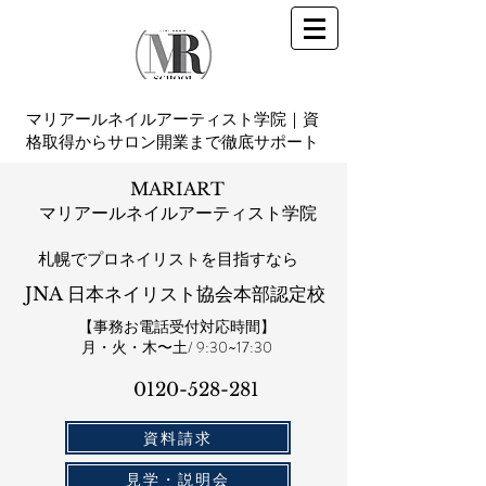
マリアールネイルアーティスト学院｜資
格取得からサロン開業まで徹底サポート
MARIART
マリアールネイルアーティスト学院
札幌​でプロネイリストを目指すなら
JNA 日本ネイリスト協会本部認定校
【事務お電話受付対応時間】
​月・火・木〜土/ 9:30~17:30
0120-528-281​
資料請求
見学・説明会