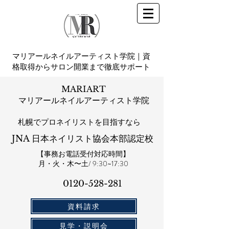
マリアールネイルアーティスト学院｜資
格取得からサロン開業まで徹底サポート
MARIART
マリアールネイルアーティスト学院
札幌​でプロネイリストを目指すなら
JNA 日本ネイリスト協会本部認定校
【事務お電話受付対応時間】
​月・火・木〜土/ 9:30~17:30
0120-528-281​
資料請求
見学・説明会