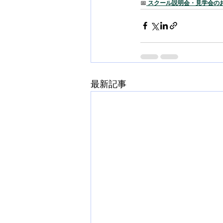
📅
スクール説明会・見学会の
最新記事