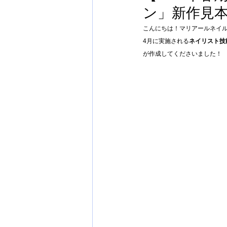
ン」新作見
こんにちは！マリアールネイ
4月に実施される
ネイリスト技
が作成してくださいました！