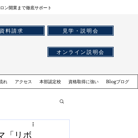
ロン開業まで徹底サポート
資料請求
見学・説明会
オンライン説明会
流れ
アクセス
本部認定校
資格取得に強い
Blogブログ
ーマ「リボ