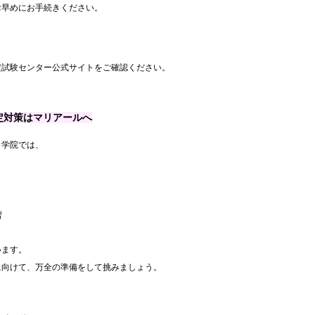
お早めにお手続きください。
定試験センター公式サイトをご確認ください。
定対策はマリアールへ
ト学院では、
習
います。
に向けて、万全の準備をして挑みましょう。