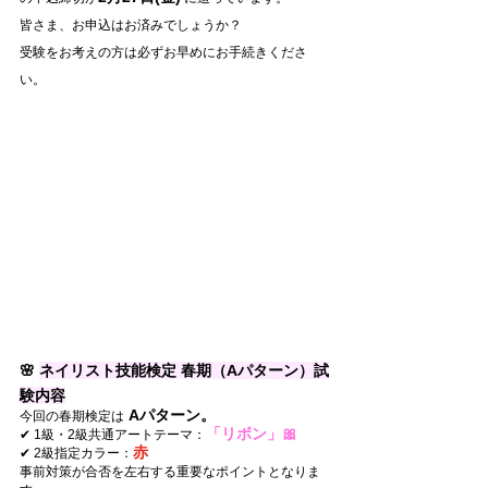
皆さま、お申込はお済みでしょうか？
受験をお考えの方は必ずお早めにお手続きくださ
い。
🌸 
ネイリスト技能検定 春期（Aパターン）試
験内容
 Aパターン。
今回の春期検定は
「リボン」🎀
✔ 1級・2級共通アートテーマ：
赤
✔ 2級指定カラー：
事前対策が合否を左右する重要なポイントとなりま