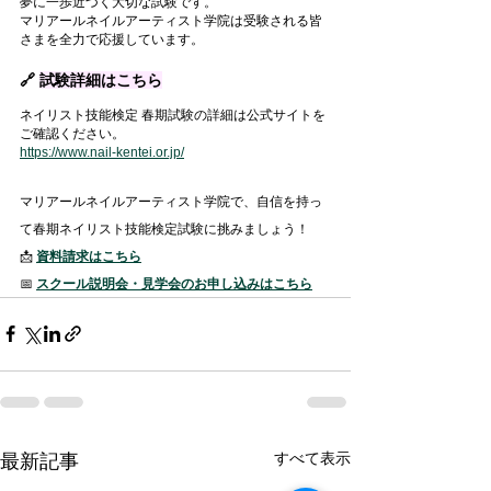
夢に一歩近づく大切な試験です。
マリアールネイルアーティスト学院は受験される皆
さまを全力で応援しています。
🔗 
試験詳細はこちら
ネイリスト技能検定 春期試験の詳細は公式サイトを
ご確認ください。
https://www.nail-kentei.or.jp/
マリアールネイルアーティスト学院で、自信を持っ
て春期ネイリスト技能検定試験に挑みましょう！
📩 
資料請求はこちら
📅 
スクール説明会・見学会のお申し込みはこちら
すべて表示
最新記事