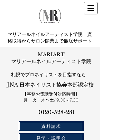
マリアールネイルアーティスト学院｜資
格取得からサロン開業まで徹底サポート
MARIART
マリアールネイルアーティスト学院
札幌​でプロネイリストを目指すなら
JNA 日本ネイリスト協会本部認定校
【事務お電話受付対応時間】
​月・火・木〜土/ 9:30~17:30
0120-528-281​
資料請求
見学・説明会