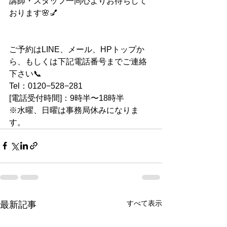
講師・スタッフ一同心よりお待ちして
おります🌸💅
ご予約はLINE、メール、HPトップか
ら、もしくは下記電話番号までご連絡
下さい📞
Tel：0120−528−281
[電話受付時間]：9時半〜18時半
※水曜、日曜は事務局休みになりま
す。
すべて表示
最新記事