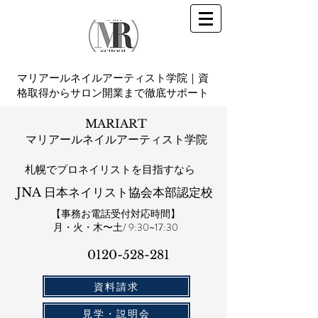
マリアールネイルアーティスト学院｜資
格取得からサロン開業まで徹底サポート
MARIART
マリアールネイルアーティスト学院
札幌​でプロネイリストを目指すなら
JNA 日本ネイリスト協会本部認定校
【事務お電話受付対応時間】
​月・火・木〜土/ 9:30~17:30
0120-528-281​
資料請求
見学・説明会