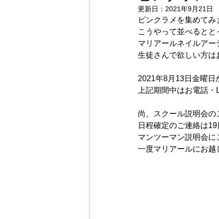
更新日：
2021年9月21日
ピンクラメを集めてみ
こうやって並べるとと
マリアールネイルアー
生徒さんで欲しい方は
2021年8月13日金
上記期間中はお電話・L
尚、スクール説明会の
日程確定のご連絡は1
マンツーマン説明会に
一度マリアールにお越