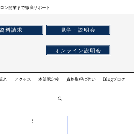
ロン開業まで徹底サポート
資料請求
見学・説明会
オンライン説明会
流れ
アクセス
本部認定校
資格取得に強い
Blogブログ