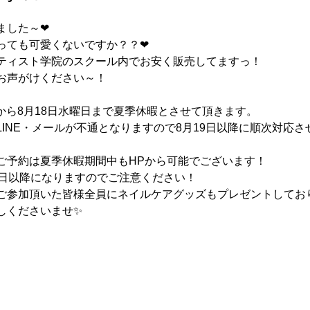
ました～❤
っても可愛くないですか？？❤
ティスト学院のスクール内でお安く販売してますっ！
お声がけください～！
曜日から8月18日水曜日まで夏季休暇とさせて頂きます。
INE・メールが不通となりますので8月19日以降に順次対応
ご予約は夏季休暇期間中もHPから可能でございます！
9日以降になりますのでご注意ください！
ご参加頂いた皆様全員にネイルケアグッズもプレゼントしてお
しくださいませ✨