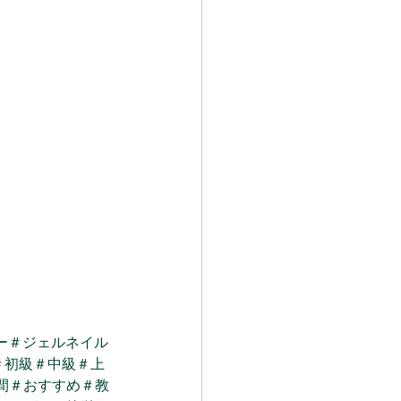
ー
＃ジェルネイル
＃初級
＃中級
＃上
間
＃おすすめ
＃教