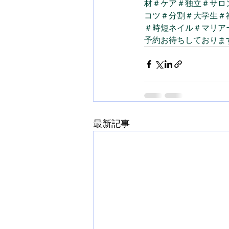
材
＃ケア
＃独立
＃サロ
コツ
＃分割
＃大学生
＃
＃時短ネイル
＃マリア
予約お待ちしておりま
最新記事