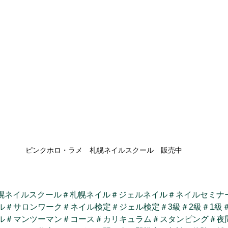
ピンクホロ・ラメ　札幌ネイルスクール　販売中
幌ネイルスクール
＃札幌ネイル
＃ジェルネイル
＃ネイルセミナ
ル
＃サロンワーク
＃ネイル検定
＃ジェル検定
＃3級
＃2級
＃1級
ル
＃マンツーマン
＃コース
＃カリキュラム
＃スタンピング
＃夜