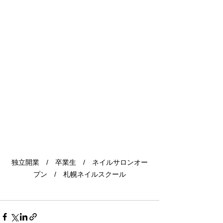
独立開業　/　卒業生　/　ネイルサロンオー
プン　/　札幌ネイルスクール