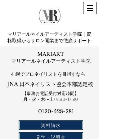
マリアールネイルアーティスト学院｜資
格取得からサロン開業まで徹底サポート
MARIART
マリアールネイルアーティスト学院
札幌​でプロネイリストを目指すなら
JNA 日本ネイリスト協会本部認定校
【事務お電話受付対応時間】
​月・火・木〜土/ 9:30~17:30
0120-528-281​
資料請求
見学・説明会