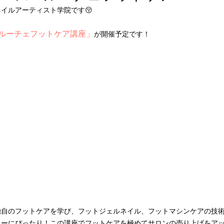
イルアーティスト学院です😚
ルーチェフットケア講座」
が開催予定です！
独自のフットケアを学び、フットジェルネイル、フットマシンケアの技
ューにぴったり！この講座でフットケアを極めてサロンの売り上げをア