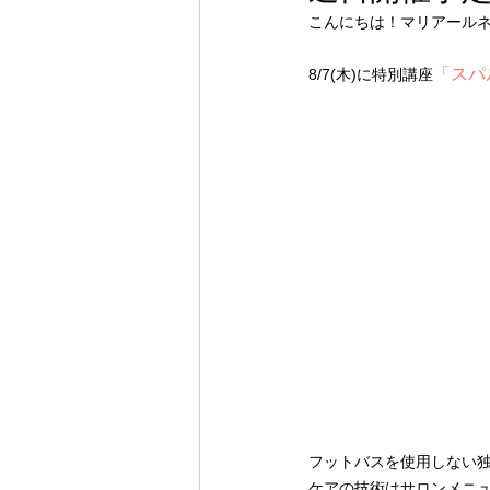
こんにちは！マリアールネ
「スパ
8/7(木)に特別講座
フットバスを使用しない
ケアの技術はサロンメニ