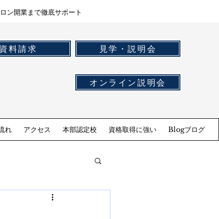
ロン開業まで徹底サポート
資料請求
見学・説明会
オンライン説明会
流れ
アクセス
本部認定校
資格取得に強い
Blogブログ