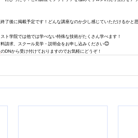
座終了後に掲載予定です！どんな講座なのか少し感じていただけるかと
ィスト学院では他では学べない特殊な技術がたくさん学べます！
😊
資料請求、スクール見学・説明会をお申し込みください
タ
のDNから受け付けておりますのでお気軽にどうぞ！