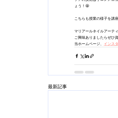
ょう！🤩
こちらも授業の様子を講
マリアールネイルアーテ
ご興味ありましたらぜひ
当ホームページ、
インス
最新記事