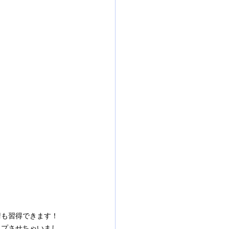
術も習得できます！
ップさせちゃいまし