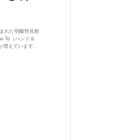
生まれた弱酸性化粧
 To（ハンド＆
が増えています。