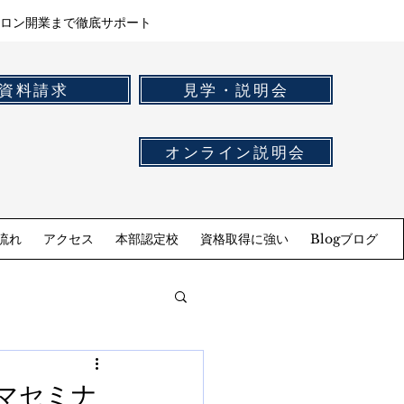
ロン開業まで徹底サポート
資料請求
見学・説明会
オンライン説明会
流れ
アクセス
本部認定校
資格取得に強い
Blogブログ
マセミナ