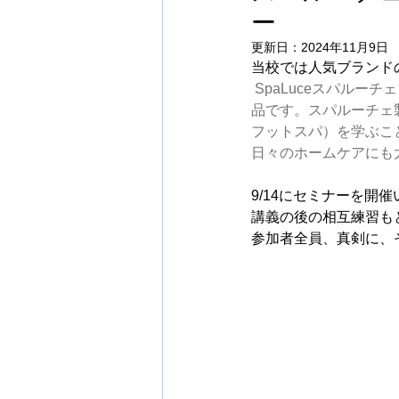
ー
更新日：
2024年11月9日
当校では人気ブランド
SpaLuceスパル
品です。スパルーチェ
フットスパ）を学ぶこ
日々のホームケアにも
9/14にセミナーを開
講義の後の相互練習も
参加者全員、真剣に、