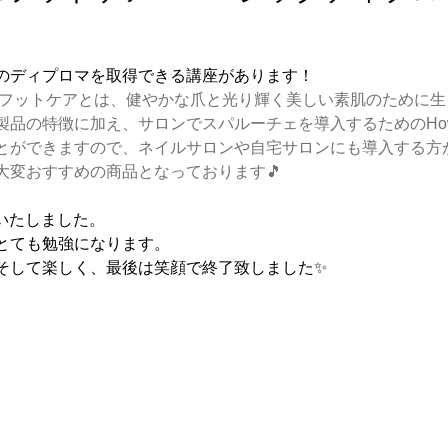
のディプロマを取得できる講座があります！
ーチェフットケアとは、健やかな爪と光り輝く美しい素肌のために
製品の特徴に加え、サロンでスパルーチェを導入するためのHow
とができますので、ネイルサロンや自宅サロンにも導入する方
大変おすすめの商品となっております🎵
催いたしました。
とても勉強になります。
そして楽しく、最後は笑顔で終了致しました✨