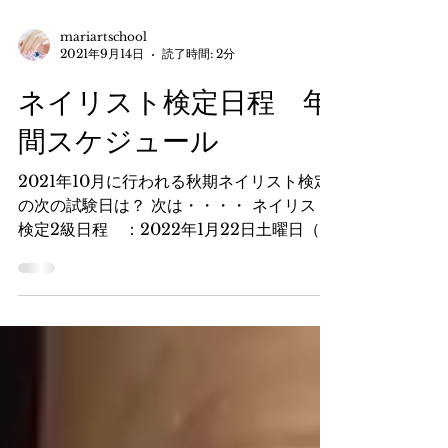
mariartschool
2021年9月14日
読了時間: 2分
ネイリスト検定日程 年
間スケジュール
2021年10月に行われる秋期ネイリスト検定
の次の試験日は？ 次は・・・・ ネイリスト
検定2級日程 ：2022年1月22日土曜日（パ
ターンBピンク系） ネイリスト検定3級日
程 ：2022年1月23日日曜日 ※1級は御座い
ません。 2022年ネイリスト検定年間スケジ
ュール（日本ネイリスト検定試験センター
HPより引用） 2022年ネイリスト検定｜ス
ケジュール｜検定スケジュール｜ネイル資格