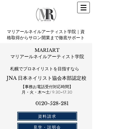
マリアールネイルアーティスト学院｜資
格取得からサロン開業まで徹底サポート
MARIART
マリアールネイルアーティスト学院
札幌​でプロネイリストを目指すなら
JNA 日本ネイリスト協会本部認定校
【事務お電話受付対応時間】
​月・火・木〜土/ 9:30~17:30
0120-528-281​
資料請求
見学・説明会