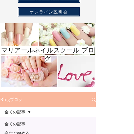
オンライン説明会
マリアールネイルスクール ブロ
グ
Blogブログ
全ての記事
全ての記事
今すぐ始める