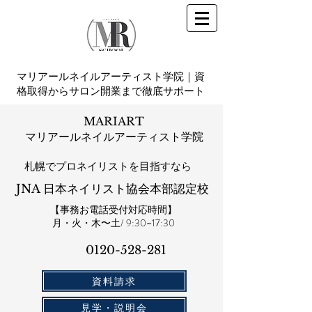
マリアールネイルアーティスト学院｜資
格取得からサロン開業まで徹底サポート
MARIART
マリアールネイルアーティスト学院
札幌​でプロネイリストを目指すなら
JNA 日本ネイリスト協会本部認定校
【事務お電話受付対応時間】
​月・火・木〜土/ 9:30~17:30
0120-528-281​
資料請求
見学・説明会