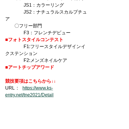
　　　　JS1：カラーリング
　　　　JS2：ナチュラルスカルプチュ
ア
　　〇フリー部門
　　　　F3：フレンチデビュー
■フォトスタイルコンテスト
　　　　F1:フリースタイルデザインイ
クステンション
　　　　F2:メンズネイルケア
■アートチップアワード
競技要項はこちらから↓↓
URL  :　
https://www.ks-
entry.net/tne2021/Detail