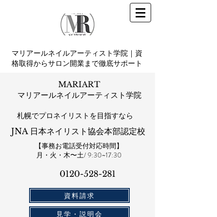
マリアールネイルアーティスト学院｜資
格取得からサロン開業まで徹底サポート
MARIART
マリアールネイルアーティスト学院
札幌​でプロネイリストを目指すなら
JNA 日本ネイリスト協会本部認定校
【事務お電話受付対応時間】
​月・火・木〜土/ 9:30~17:30
0120-528-281​
資料請求
見学・説明会