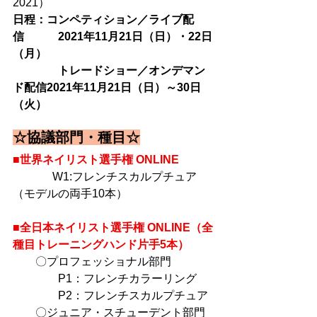
2021）
日程：コンペティション／ライブ配
信　　　2021年11月21日（日）・22日
（月）
　　　　トレードショー／オンデマン
ド配信2021年11月21日（日）～30日
（火）
☆協議部門・種目☆
■世界ネイリスト選手権 ONLINE
 　　　W1:フレンチスカルプチュア
（モデルの両手10本）
■全日本ネイリスト選手権 ONLINE（全
種目トレーニングハンド片手5本）
　　〇プロフェッショナル部門
　　　　P1：フレンチカラーリング
　　　　P2：フレンチスカルプチュア
　　〇ジュニア・スチューデント部門