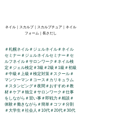
ネイル｜スカルプ｜スカルプチュア｜ネイル
フォーム｜長さだし
＃札幌ネイル
＃ジェルネイル
＃ネイル
セミナー
＃ジェルネイルセミナー
＃セ
ルフネイル
＃サロンワーク
＃ネイル検
定
＃ジェル検定
＃3級
＃2級
＃1級
＃初級
＃中級
＃上級
＃検定対策
＃スクール
＃
マンツーマン
＃コース
＃カリキュラム
＃スタンピング
＃夜間
＃おすすめ
＃教
材
＃ケア
＃独立
＃サロンワーク
＃仕事
をしながら
＃習い事
＃即戦力
＃相談
＃
体験
＃働きながら
＃簡単
＃コツ
＃分割
＃大学生
＃社会人
＃10代
＃20代
＃30代