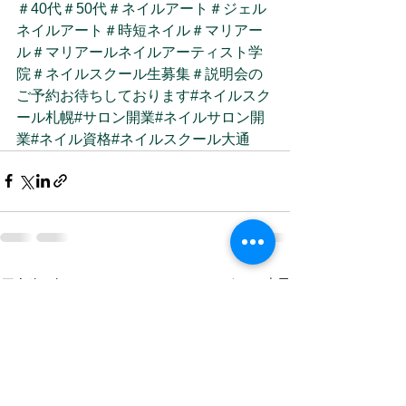
＃40代
＃50代
＃ネイルアート
＃ジェル
ネイルアート
＃時短ネイル
＃マリアー
ル
＃マリアールネイルアーティスト学
院
＃ネイルスクール生募集
＃説明会の
ご予約お待ちしております
#ネイルスク
ール札幌
#サロン開業
#ネイルサロン開
業
#ネイル資格
#ネイルスクール大通
すべて表示
最新記事