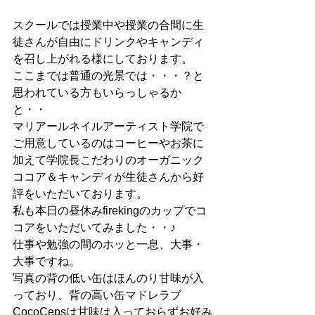
スクールでは授業中や授業の合間に生
徒さんが自由にドリンクやキャンディ
を召し上がれる様にしております。
ここまでは普通の光景では・・・？と
思われている方もいらっしゃるか
と・・
マリアールネイルアーティスト学院で
ご用意しているのはコーヒーやお茶に
加えて学院長こだわりのオーガニック
ココア＆キャンディが生徒さんから好
評をいただいております。
私も本日の昼休みfirekingのカップでコ
コアをいただいてみました・・♪
仕事や勉強の間のホッと一息、大事・
大事ですね。
写真の背の低い缶はほんのり甘味が入
っており、背の高い缶マドレラブ
CocoCepsは甘味は入っておらずお好み