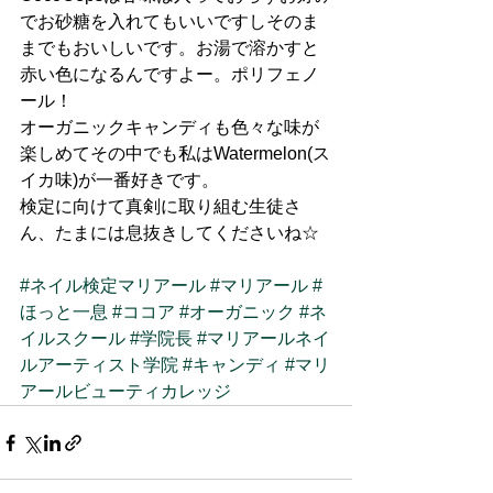
でお砂糖を入れてもいいですしそのま
までもおいしいです。お湯で溶かすと
赤い色になるんですよー。ポリフェノ
ール！
オーガニックキャンディも色々な味が
楽しめてその中でも私はWatermelon(ス
イカ味)が一番好きです。
検定に向けて真剣に取り組む生徒さ
ん、たまには息抜きしてくださいね☆
#ネイル検定マリアール
#マリアール
#
ほっと一息
#ココア
#オーガニック
#ネ
イルスクール
#学院長
#マリアールネイ
ルアーティスト学院
#キャンディ
#マリ
アールビューティカレッジ