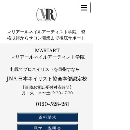
マリアールネイルアーティスト学院｜資
格取得からサロン開業まで徹底サポート
MARIART
マリアールネイルアーティスト学院
札幌​でプロネイリストを目指すなら
JNA 日本ネイリスト協会本部認定校
【事務お電話受付対応時間】
​月・火・木〜土/ 9:30~17:30
0120-528-281​
資料請求
見学・説明会