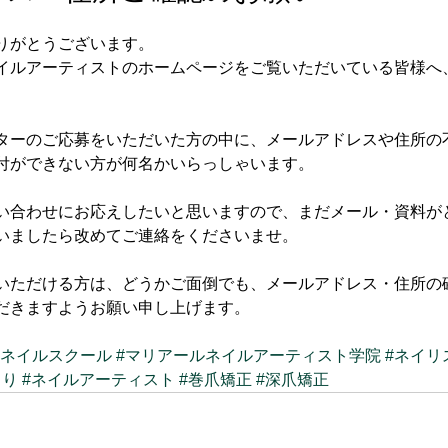
りがとうございます。
イルアーティストのホームページをご覧いただいている皆様へ
ターのご応募をいただいた方の中に、メールアドレスや住所の
付ができない方が何名かいらっしゃいます。
い合わせにお応えしたいと思いますので、まだメール・資料が
いましたら改めてご連絡をくださいませ。
いただける方は、どうかご面倒でも、メールアドレス・住所の
だきますようお願い申し上げます。
#ネイルスクール
#マリアールネイルアーティスト学院
#ネイリ
まり
#ネイルアーティスト
#巻爪矯正
#深爪矯正