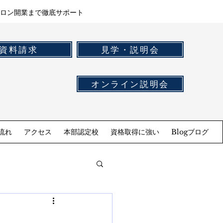
ロン開業まで徹底サポート
資料請求
見学・説明会
オンライン説明会
流れ
アクセス
本部認定校
資格取得に強い
Blogブログ