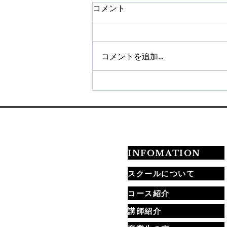
コメント
コメントを追加…
【札幌】ネイルチップ販売講
座を開催｜作り方から販売方
法まで学べます
INFOMATION
スクールについて
コース紹介
講師紹介