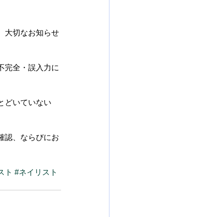
、大切なお知らせ
不完全・誤入力に
とどいていない　
確認、ならびにお
スト
#ネイリスト