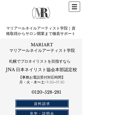
マリアールネイルアーティスト学院｜資
格取得からサロン開業まで徹底サポート
MARIART
マリアールネイルアーティスト学院
札幌​でプロネイリストを目指すなら
JNA 日本ネイリスト協会本部認定校
【事務お電話受付対応時間】
​月・火・木〜土/ 9:30~17:30
0120-528-281​
資料請求
見学・説明会