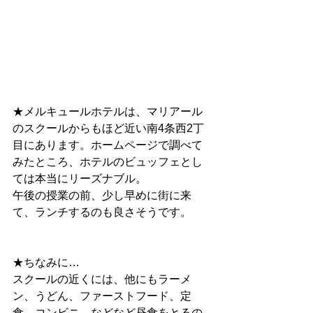
★メルキュールホテルは、マリアール
のスクールからもほど近い南4条西2丁
目にあります。ホームページで調べて
みたところ、ホテルのビュッフェとし
ては本当にリーズナブル。
午後の授業の前、少し早めに街に来
て、ランチするのも良さそうです。
★ちなみに…
スクールの近くには、他にもラーメ
ン、うどん、ファーストフード、定
食、コンビニ　などなど昼食をとるの