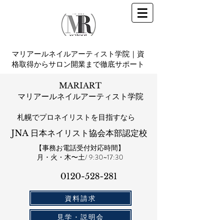
マリアールネイルアーティスト学院｜資
格取得からサロン開業まで徹底サポート
MARIART
マリアールネイルアーティスト学院
札幌​でプロネイリストを目指すなら
JNA 日本ネイリスト協会本部認定校
【事務お電話受付対応時間】
​月・火・木〜土/ 9:30~17:30
0120-528-281​
資料請求
見学・説明会