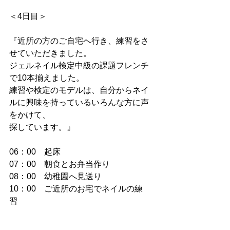
＜4日目＞
『近所の方のご自宅へ行き、練習をさ
せていただきました。
ジェルネイル検定中級の課題フレンチ
で10本揃えました。
練習や検定のモデルは、自分からネイ
ルに興味を持っているいろんな方に声
をかけて、
探しています。』
06：00　起床
07：00　朝食とお弁当作り
08：00　幼稚園へ見送り
10：00　ご近所のお宅でネイルの練
習　