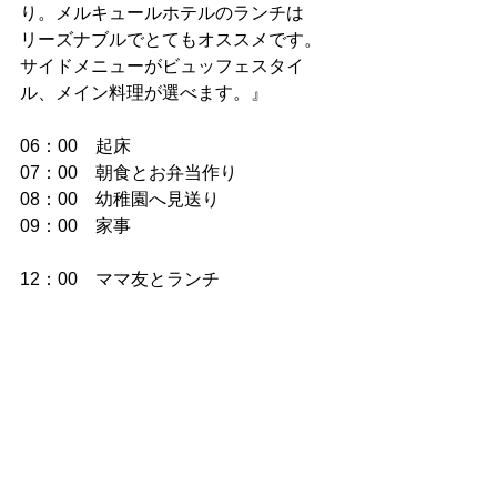
り。メルキュールホテルのランチは
リーズナブルでとてもオススメです。
サイドメニューがビュッフェスタイ
ル、メイン料理が選べます。』
06：00　起床
07：00　朝食とお弁当作り
08：00　幼稚園へ見送り
09：00　家事
12：00　ママ友とランチ