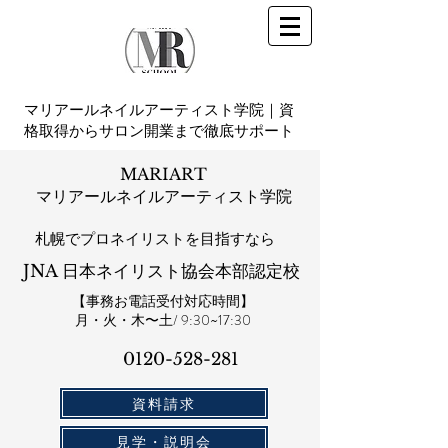
マリアールネイルアーティスト学院｜資
格取得からサロン開業まで徹底サポート
MARIART
マリアールネイルアーティスト学院
札幌​でプロネイリストを目指すなら
JNA 日本ネイリスト協会本部認定校
【事務お電話受付対応時間】
​月・火・木〜土/ 9:30~17:30
0120-528-281​
資料請求
見学・説明会