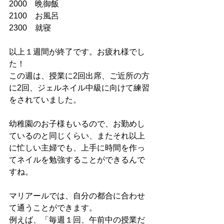
2000　晩御飯
2100　お風呂
2300　就寝
以上１週間が終了です。お疲れ様でし
た！
この週は、授業に2回出席、ご近所の方
に2回、ジェルネイル中級に向けて練習
をされていました。
幼稚園のお子様もいるので、お勤めし
ているのと同じくらい、またそれ以上
に忙しい主婦でも、上手に時間を作っ
てネイルを勉強することができるんで
すね。
マリアールでは、自分の都合に合わせ
て通うことができます。
例えば、「毎週１回、午前中の授業だ