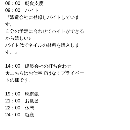
08：00　朝食支度
09：00　バイト
『派遣会社に登録しバイトしていま
す。
自分の予定に合わせてバイトができる
から嬉しい♪
バイト代でネイルの材料を購入しま
す。』
14：00　建築会社の打ち合わせ
★こちらはお仕事ではなくプライベー
トの様です。
19：00　晩御飯
21：00　お風呂
22：00　休憩
24：00　就寝