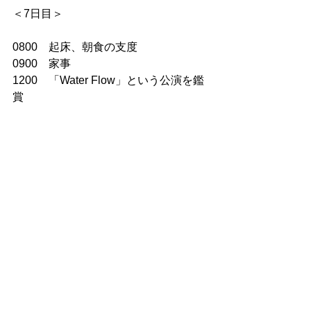
＜7日目＞
0800　起床、朝食の支度
0900　家事
1200　「Water Flow」という公演を鑑
賞