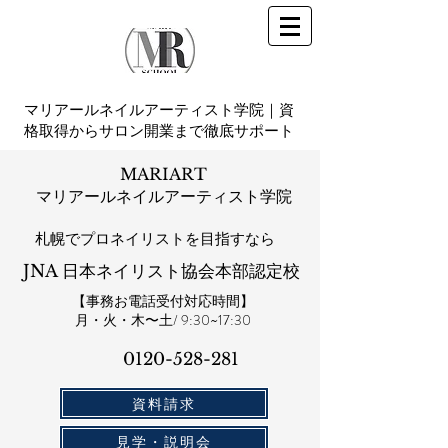
マリアールネイルアーティスト学院｜資
格取得からサロン開業まで徹底サポート
MARIART
マリアールネイルアーティスト学院
札幌​でプロネイリストを目指すなら
JNA 日本ネイリスト協会本部認定校
【事務お電話受付対応時間】
​月・火・木〜土/ 9:30~17:30
0120-528-281​
資料請求
見学・説明会