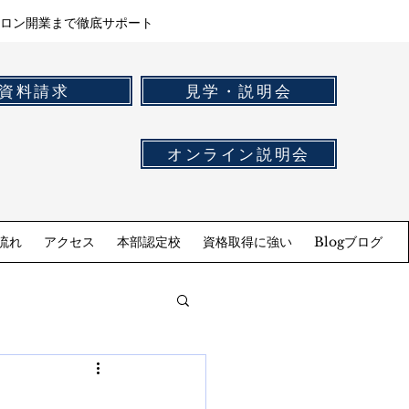
ロン開業まで徹底サポート
資料請求
見学・説明会
オンライン説明会
流れ
アクセス
本部認定校
資格取得に強い
Blogブログ