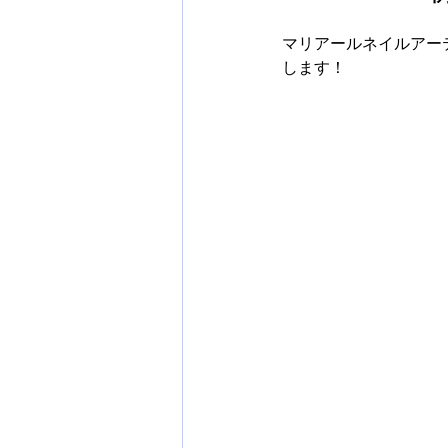
マリアールネイルアーテ
します！