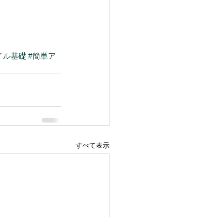
イル基礎
#簡単ア
すべて表示