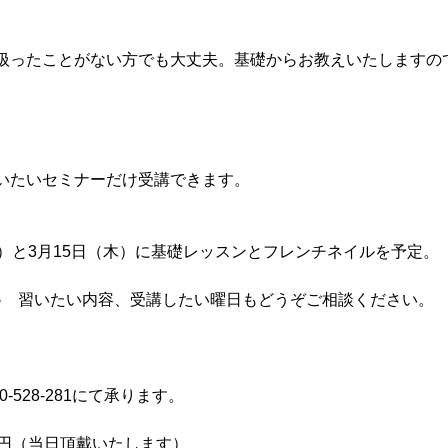
扱ったことがない方でも大丈夫。基礎からお教えいたしますの
習いたいセミナーだけ受講できます。
日）と3月15日（木）に基礎レッスンとフレンチネイルを予定。
♪　習いたい内容、受講したい曜日もどうぞご相談ください。
-528-281にて承ります。
40円（当日頂戴いたします）