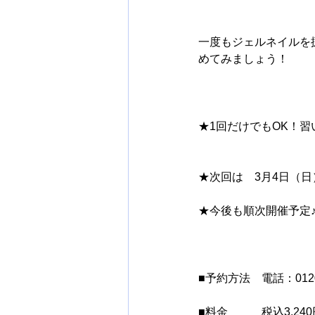
一度もジェルネイルを
めてみましょう！
★1回だけでもOK！
★次回は　3月4日（
★今後も順次開催予定
■予約方法　電話：0120
■料金　　　税込3,2