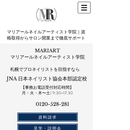
マリアールネイルアーティスト学院｜資
格取得からサロン開業まで徹底サポート
MARIART
マリアールネイルアーティスト学院
札幌​でプロネイリストを目指すなら
JNA 日本ネイリスト協会本部認定校
【事務お電話受付対応時間】
​月・火・木〜土/ 9:30~17:30
0120-528-281​
資料請求
見学・説明会