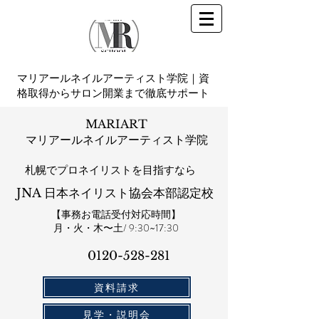
マリアールネイルアーティスト学院｜資
格取得からサロン開業まで徹底サポート
MARIART
マリアールネイルアーティスト学院
札幌​でプロネイリストを目指すなら
JNA 日本ネイリスト協会本部認定校
【事務お電話受付対応時間】
​月・火・木〜土/ 9:30~17:30
0120-528-281​
資料請求
見学・説明会