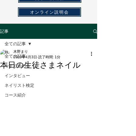
オンライン説明会
記事
全ての記事
木野まり
全ての記事
2019年4月3日
読了時間: 1分
本日の生徒さまネイル
今すぐ始める
インタビュー
ネイリスト検定
コース紹介