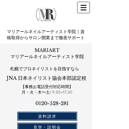
マリアールネイルアーティスト学院｜資
格取得からサロン開業まで徹底サポート
MARIART
マリアールネイルアーティスト学院
札幌​でプロネイリストを目指すなら
JNA 日本ネイリスト協会本部認定校
【事務お電話受付対応時間】
​月・火・木〜土/ 9:30~17:30
0120-528-281​
資料請求
見学・説明会