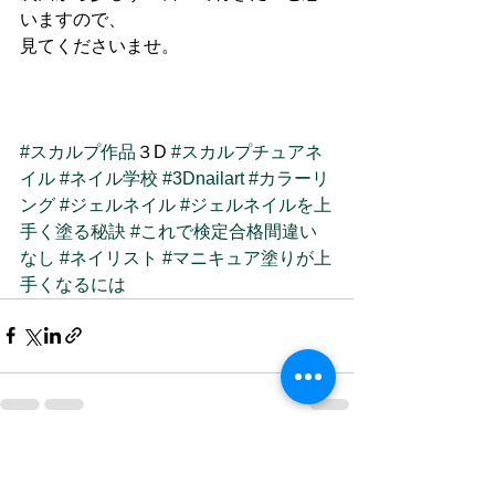
いますので、
見てくださいませ。
#スカルプ作品
３D 
#スカルプチュアネ
イル
#ネイル学校
#3Dnailart
#カラーリ
ング
#ジェルネイル
#ジェルネイルを上
手く塗る秘訣
#これで検定合格間違い
なし
#ネイリスト
#マニキュア塗りが上
手くなるには
すべて表示
最新記事