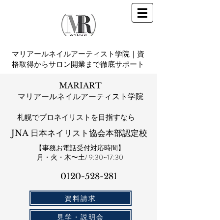
マリアールネイルアーティスト学院｜資
格取得からサロン開業まで徹底サポート
MARIART
マリアールネイルアーティスト学院
札幌​でプロネイリストを目指すなら
JNA 日本ネイリスト協会本部認定校
【事務お電話受付対応時間】
​月・火・木〜土/ 9:30~17:30
0120-528-281​
資料請求
見学・説明会