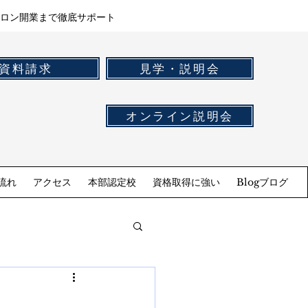
ロン開業まで徹底サポート
資料請求
見学・説明会
オンライン説明会
流れ
アクセス
本部認定校
資格取得に強い
Blogブログ