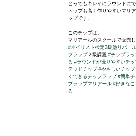
とってもキレイにラウンドにで
トップも高く作りやすいマリア
ップです。
このチップは、
マリアールのスクールで販売し
#ネイリスト検定2級塗りパー
プラップ
２級課題 
#チップラ
る
#ラウンドが撮りやすいチッ
テッドチップ
#やさしいチップ
くできるチップラップ
#簡単
プラップマリアール
#好きな
る