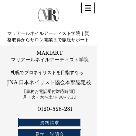
マリアールネイルアーティスト学院｜資
格取得からサロン開業まで徹底サポート
MARIART
マリアールネイルアーティスト学院
札幌​でプロネイリストを目指すなら
JNA 日本ネイリスト協会本部認定校
【事務お電話受付対応時間】
​月・火・木〜土/ 9:30~17:30
0120-528-281​
資料請求
見学・説明会