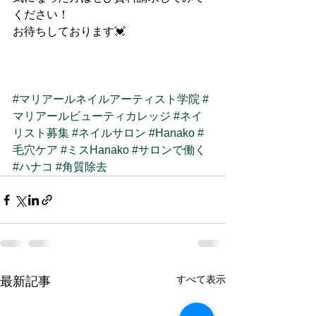
ください！
お待ちしております💓
#マリアールネイルアーティスト学院
#
マリアールビューティカレッジ
#ネイ
リスト募集
#ネイルサロン
#Hanako
#
毛穴ケア
#ミスHanako
#サロンで働く
#ハナコ
#角質除去
すべて表示
最新記事