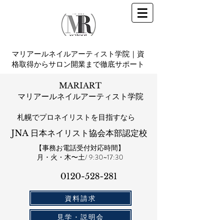
マリアールネイルアーティスト学院｜資
格取得からサロン開業まで徹底サポート
MARIART
マリアールネイルアーティスト学院
札幌​でプロネイリストを目指すなら
JNA 日本ネイリスト協会本部認定校
【事務お電話受付対応時間】
​月・火・木〜土/ 9:30~17:30
0120-528-281​
資料請求
見学・説明会