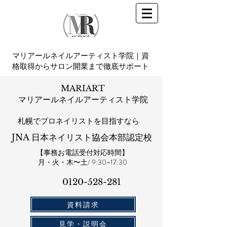
マリアールネイルアーティスト学院｜資
格取得からサロン開業まで徹底サポート
MARIART
マリアールネイルアーティスト学院
札幌​でプロネイリストを目指すなら
JNA 日本ネイリスト協会本部認定校
【事務お電話受付対応時間】
​月・火・木〜土/ 9:30~17:30
0120-528-281​
資料請求
見学・説明会