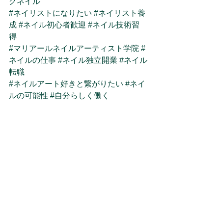
グネイル
#ネイリストになりたい
#ネイリスト養
成
#ネイル初心者歓迎
#ネイル技術習
得
#マリアールネイルアーティスト学院
#
ネイルの仕事
#ネイル独立開業
#ネイル
転職
#ネイルアート好きと繋がりたい
#ネイ
ルの可能性
#自分らしく働く