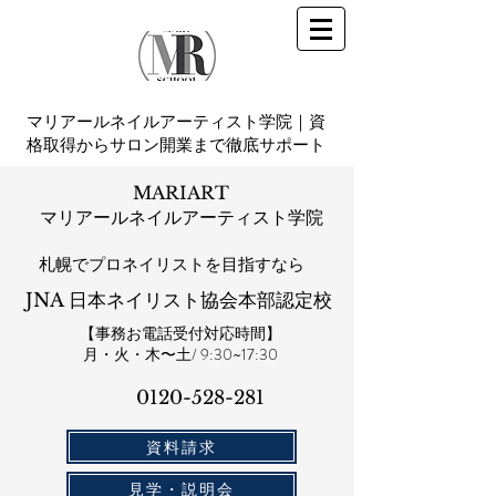
マリアールネイルアーティスト学院｜資
格取得からサロン開業まで徹底サポート
MARIART
マリアールネイルアーティスト学院
札幌​でプロネイリストを目指すなら
JNA 日本ネイリスト協会本部認定校
【事務お電話受付対応時間】
​月・火・木〜土/ 9:30~17:30
0120-528-281​
資料請求
見学・説明会