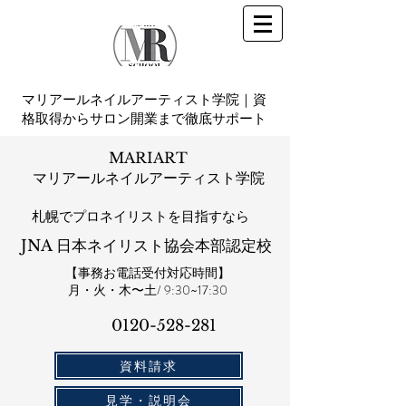
マリアールネイルアーティスト学院｜資
格取得からサロン開業まで徹底サポート
MARIART
マリアールネイルアーティスト学院
札幌​でプロネイリストを目指すなら
JNA 日本ネイリスト協会本部認定校
【事務お電話受付対応時間】
​月・火・木〜土/ 9:30~17:30
0120-528-281​
資料請求
見学・説明会